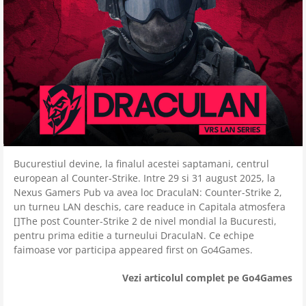
Bucurestiul devine, la finalul acestei saptamani, centrul
european al Counter-Strike. Intre 29 si 31 august 2025, la
Nexus Gamers Pub va avea loc DraculaN: Counter-Strike 2,
un turneu LAN deschis, care readuce in Capitala atmosfera
[]The post Counter-Strike 2 de nivel mondial la Bucuresti,
pentru prima editie a turneului DraculaN. Ce echipe
faimoase vor participa appeared first on Go4Games.
Vezi articolul complet pe Go4Games