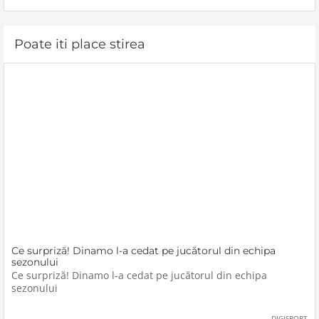
cont de
Poate iti place stirea
Ce surpriză! Dinamo l-a cedat pe jucătorul din echipa
sezonului
Ce surpriză! Dinamo l-a cedat pe jucătorul din echipa
sezonului
DIGISPORT