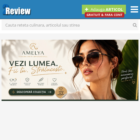
Togg
Adauga
ARTICOL
navi
GRATUIT & FARA CONT