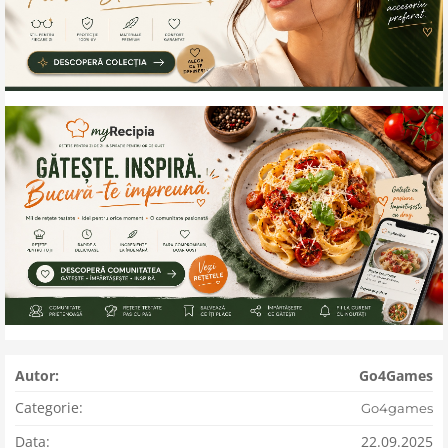
Autor:
Go4Games
Categorie:
Go4games
Data:
22.09.2025