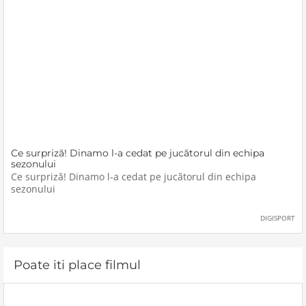
Ce surpriză! Dinamo l-a cedat pe jucătorul din echipa
sezonului
Ce surpriză! Dinamo l-a cedat pe jucătorul din echipa
sezonului
DIGISPORT
Poate iti place filmul