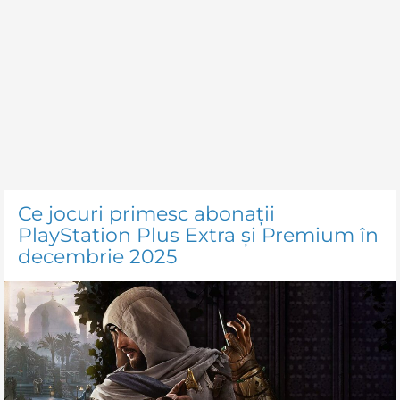
Ce jocuri primesc abonații
PlayStation Plus Extra și Premium în
decembrie 2025