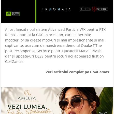
A fost lansat noul sistem Advanced Particle VFX pentru RTX
Remix, anuntat la GDC in acest an, care le permite
modderilor sa creeze mod-uri si mai impresionante si mai
captivante, asa cum demonstreaza demo-ul Quake []The
post Recompensa GeForce pentru jucatorii Marvel Rivals,
dar si update-uri DLSS pentru jocuri noi appeared first on
Go4Games.
Vezi articolul complet pe Go4Games