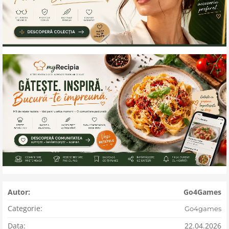
Autor:
Go4Games
Categorie:
Go4games
Data:
22.04.2026