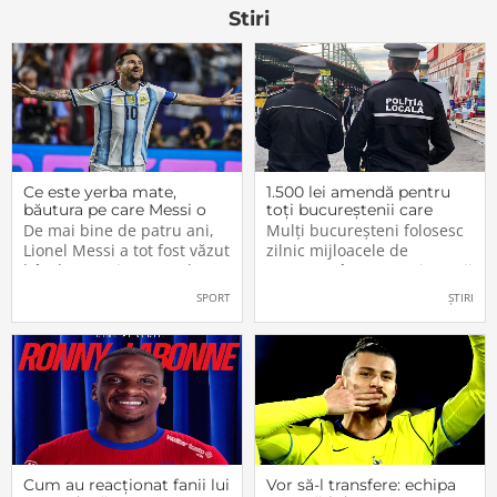
la 108
aripioare cu
Stiri
Ce este yerba mate,
1.500 lei amendă pentru
băutura pe care Messi o
toți bucureștenii care
bea înainte de meciurile
refuză să facă acest lucru
De mai bine de patru ani,
Mulți bucureșteni folosesc
din Campionatul Mondial
acum, în 2026.
Lionel Messi a tot fost văzut
zilnic mijloacele de
2026
bând un ceai extrem de
transport în comun, iar unii
popular în Argentina. Este
dintre ei călătoresc adesea
SPORT
ȘTIRI
vorba despre yerba mate, o
cu autobuzul sau tramvaiul
plantă tradițională sud-
fără a plăti un bilet. Iar în
americană mai populară
situația în care dau nas în
decât cafeaua. Are
nas cu controlorii […]
numeroase […]
Cum au reacționat fanii lui
Vor să-l transfere: echipa