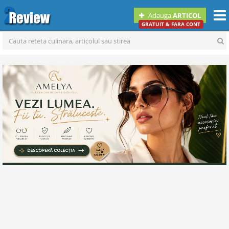
Togg
Adauga
ARTICOL
navi
GRATUIT & FARA CONT