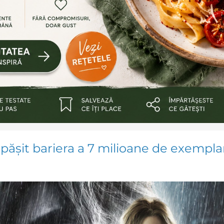
pășit bariera a 7 milioane de exempla