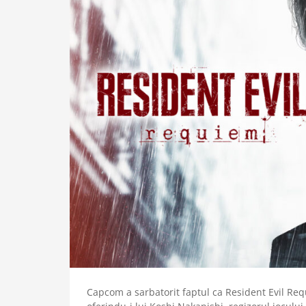
Capcom a sarbatorit faptul ca Resident Evil Re