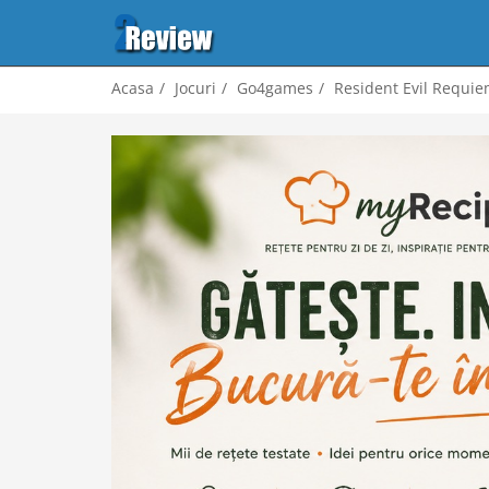
Acasa
Jocuri
Go4games
Resident Evil Requie