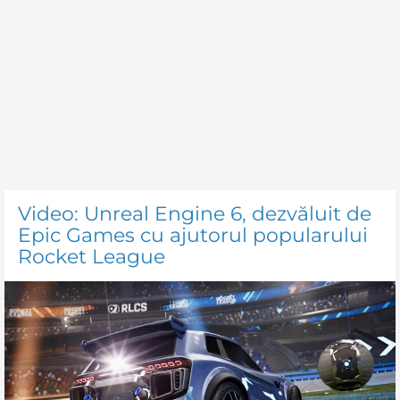
Video: Unreal Engine 6, dezvăluit de
Epic Games cu ajutorul popularului
Rocket League