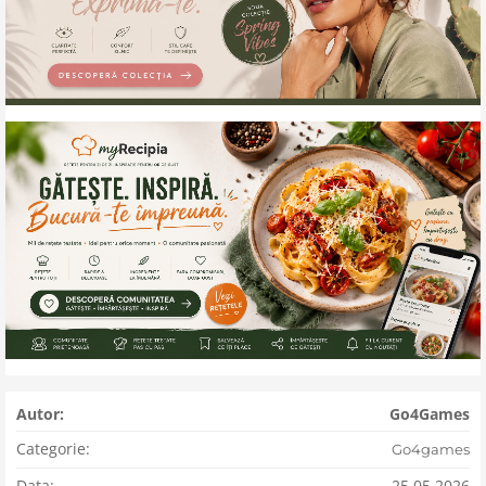
Autor:
Go4Games
Categorie:
Go4games
Data:
25.05.2026