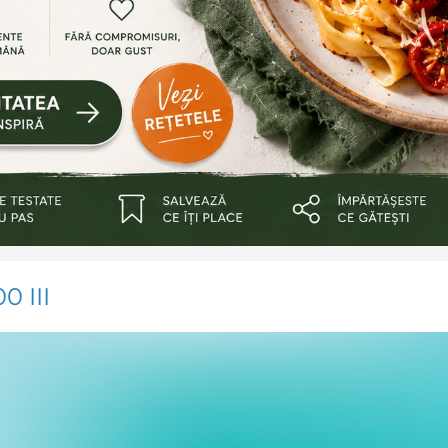
0 III