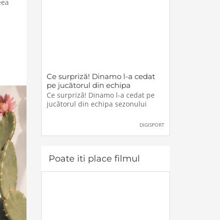
eea
Ce surpriză! Dinamo l-a cedat
pe jucătorul din echipa
sezonului
Ce surpriză! Dinamo l-a cedat pe
jucătorul din echipa sezonului
DIGISPORT
Poate iti place filmul