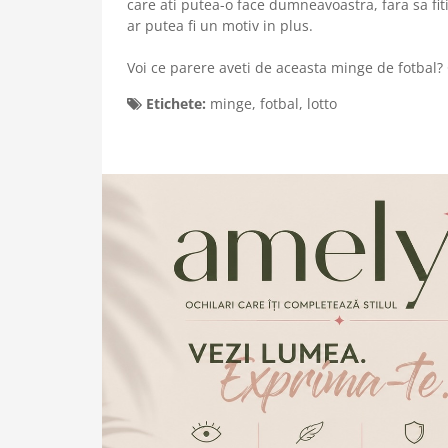
care ati putea-o face dumneavoastra, fara sa fit
ar putea fi un motiv in plus.
Voi ce parere aveti de aceasta minge de fotbal? 
Etichete:
minge
,
fotbal
,
lotto