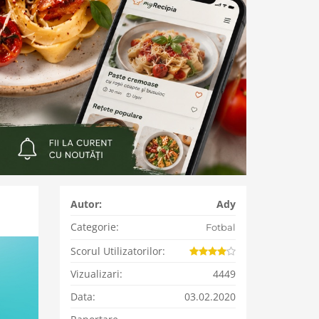
Autor:
Ady
Categorie:
Fotbal
Scorul Utilizatorilor:
Vizualizari:
4449
Data:
03.02.2020