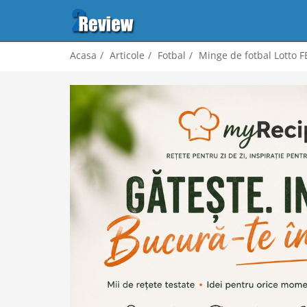
Acasa
Articole
Fotbal
Minge de fotbal Lotto FB