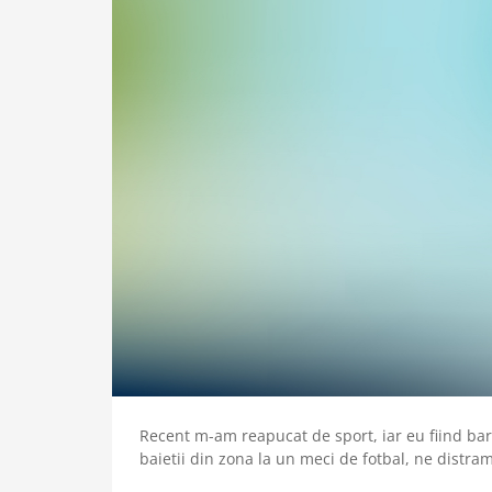
Recent m-am reapucat de sport, iar eu fiind ba
baietii din zona la un meci de fotbal, ne distram