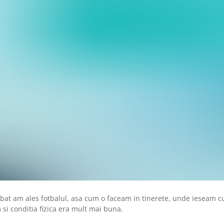
rbat am ales fotbalul, asa cum o faceam in tinerete, unde ieseam c
 si conditia fizica era mult mai buna.