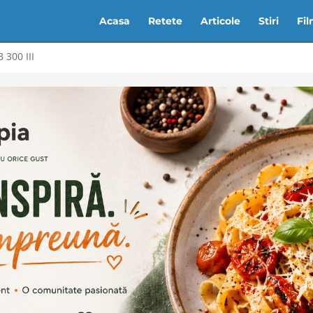
Acasa
Retete
Articole
Stiri
Fi
 300 III