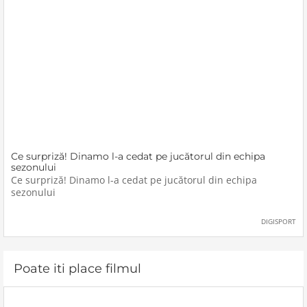
Ce surpriză! Dinamo l-a cedat pe jucătorul din echipa
sezonului
Ce surpriză! Dinamo l-a cedat pe jucătorul din echipa
sezonului
DIGISPORT
Poate iti place filmul