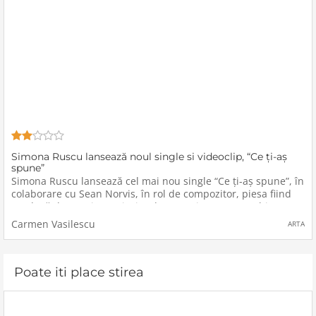
Simona Ruscu lansează noul single si videoclip, “Ce ți-aș
spune”
Simona Ruscu lansează cel mai nou single “Ce ți-aș spune”, în
colaborare cu Sean Norvis, în rol de compozitor, piesa fiind
produsă de Norvis Music, iar de versuri s-a ocupat chiar
artista.“Ce ți-aș spune” este o piesă care te pune
Carmen Vasilescu
ARTA
Poate iti place stirea