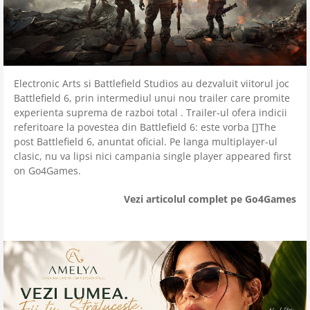
Electronic Arts si Battlefield Studios au dezvaluit viitorul joc
Battlefield 6, prin intermediul unui nou trailer care promite
experienta suprema de razboi total . Trailer-ul ofera indicii
referitoare la povestea din Battlefield 6: este vorba []The
post Battlefield 6, anuntat oficial. Pe langa multiplayer-ul
clasic, nu va lipsi nici campania single player appeared first
on Go4Games.
Vezi articolul complet pe Go4Games