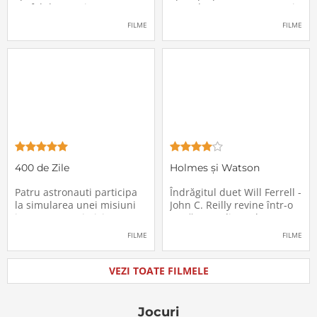
un fel de avertisment,
avea de suportat o excepție
pasagerii încep să dispară
extrem de supărătoare,
FILME
FILME
în mod misterios de pe
care-i cade pe cap de
locurile lor. Teroarea și
sărbători - sora lui
haosul se răspândesc nu
geamănă - Jill. În fiecare an
doar printre cei din avion,
el trebuie să suporte o
ci peste tot în lume, căci
agasantă vizită de
Thanksgiving a
400 de Zile
Holmes și Watson
Patru astronauti participa
Îndrăgitul duet Will Ferrell -
la simularea unei misiuni
John C. Reilly revine într-o
in care sunt trimisi pe o
nouă comedie: Holmes &
planeta indepartata,
Watson, povestea super-
FILME
FILME
pentru a testa efectele
detectivului Sherlock
psihologice pe care le are
Holmes și a asistentului
calatoria in spatiu. Starea
său, dr. Watson, inspirată
VEZI TOATE FILMELE
mentala a astronautilor
de romanul best-seller al
incepe sa se deterioreze
lui Sir Arthur Conan Doyle.
atunci cand pierd
De data
Jocuri