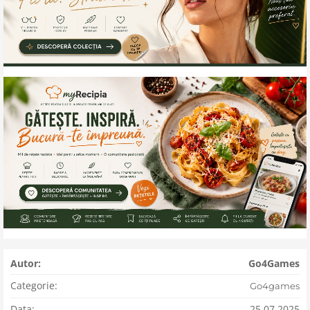
Autor:
Go4Games
Categorie:
Go4games
Data:
25.07.2025