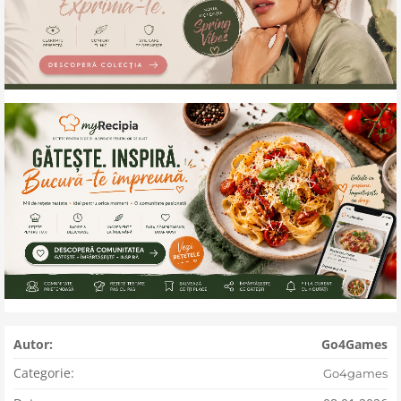
Autor:
Go4Games
Categorie:
Go4games