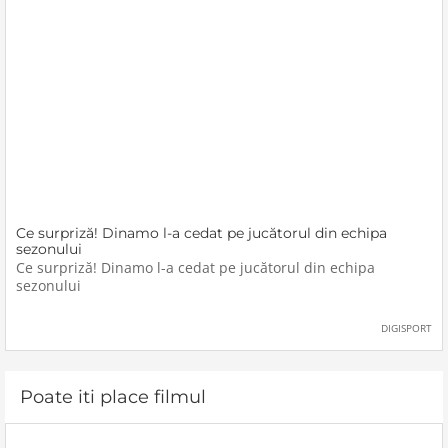
Ce surpriză! Dinamo l-a cedat pe jucătorul din echipa
sezonului
Ce surpriză! Dinamo l-a cedat pe jucătorul din echipa
sezonului
DIGISPORT
Poate iti place filmul