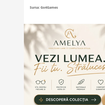
Sursa: Go4Games