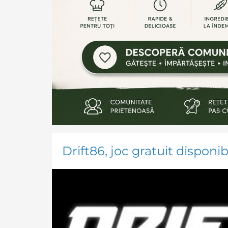
Drift86, joc gratuit disponi