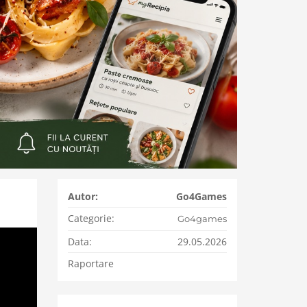
Autor:
Go4Games
Categorie:
Go4games
Data:
29.05.2026
Raportare