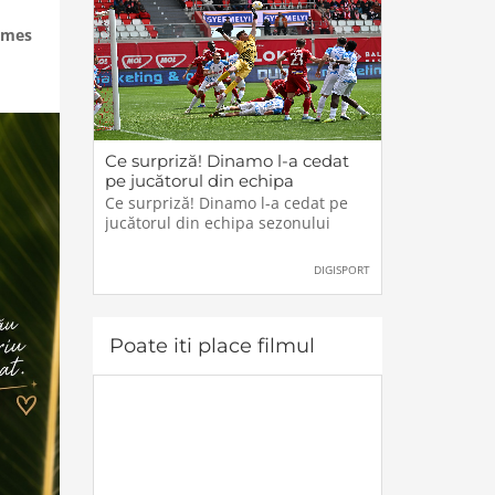
ames
Ce surpriză! Dinamo l-a cedat
pe jucătorul din echipa
sezonului
Ce surpriză! Dinamo l-a cedat pe
jucătorul din echipa sezonului
DIGISPORT
Poate iti place filmul