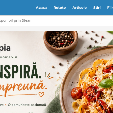
Acasa
Retete
Articole
Stiri
Fi
isponibil prin Steam