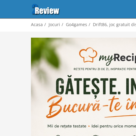
Acasa
Jocuri
Go4games
Drift86, joc gratuit d