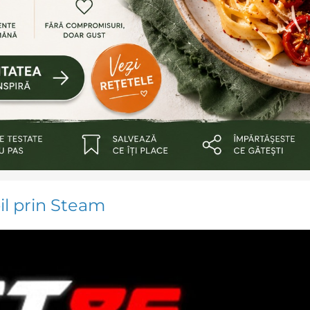
bil prin Steam