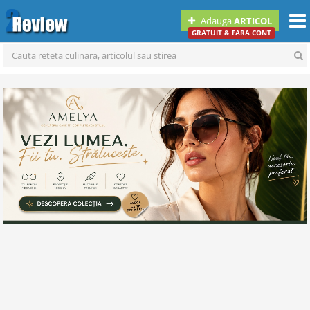
Togg
Adauga
ARTICOL
navi
GRATUIT & FARA CONT