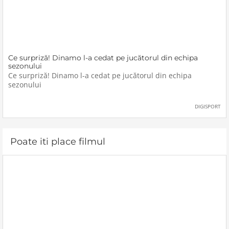
Ce surpriză! Dinamo l-a cedat pe jucătorul din echipa
sezonului
Ce surpriză! Dinamo l-a cedat pe jucătorul din echipa
sezonului
DIGISPORT
Poate iti place filmul