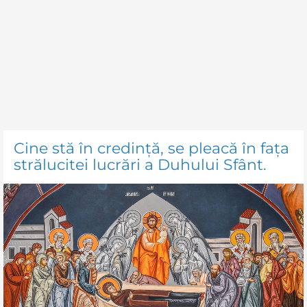
Cine stă în credinţă, se pleacă în faţa
strălucitei lucrări a Duhului Sfânt.