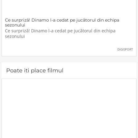
Ce surpriză! Dinamo l-a cedat pe jucătorul din echipa
sezonului
Ce surpriză! Dinamo l-a cedat pe jucătorul din echipa
sezonului
DIGISPORT
Poate iti place filmul