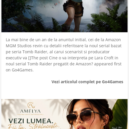
La mai bine de un an de la anuntul initial, cei de la Amazon
MGM Studios revin cu detalii referitoare la noul serial bazat
pe seria Tomb Raider, al carui scenarist si producator
executiv va []The post Cine o va interpreta pe Lara Croft in
noul serial Tomb Raider pregatit de Amazon? appeared first
on Go4Games.
Vezi articolul complet pe Go4Games