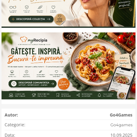
Autor:
Go4Games
Categorie:
Go4games
Data:
10.09.2025