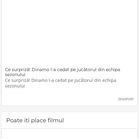
Ce surpriză! Dinamo l-a cedat pe jucătorul din echipa
sezonului
Ce surpriză! Dinamo l-a cedat pe jucătorul din echipa
sezonului
DIGISPORT
Poate iti place filmul