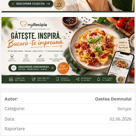
Autor:
Oastea Domnului
Categorie:
Religie
Data:
02.06.2026
Raportare