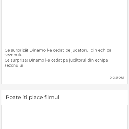
Ce surpriză! Dinamo l-a cedat pe jucătorul din echipa
sezonului
Ce surpriză! Dinamo l-a cedat pe jucătorul din echipa
sezonului
DIGISPORT
Poate iti place filmul