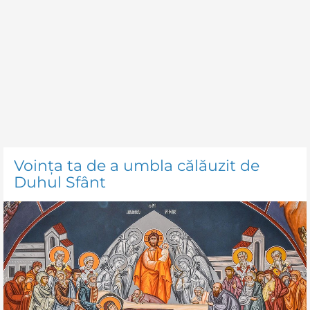
Voinţa ta de a umbla călăuzit de
Duhul Sfânt