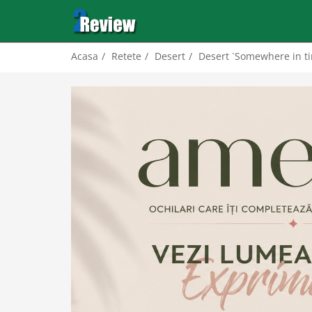
Acasa
Retete
Desert
Desert `Somewhere in t